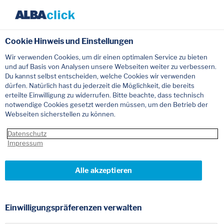
Cookie Hinweis und Einstellungen
Wir verwenden Cookies, um dir einen optimalen Service zu bieten
und auf Basis von Analysen unsere Webseiten weiter zu verbessern.
Du kannst selbst entscheiden, welche Cookies wir verwenden
dürfen. Natürlich hast du jederzeit die Möglichkeit, die bereits
erteilte Einwilligung zu widerrufen. Bitte beachte, dass technisch
notwendige Cookies gesetzt werden müssen, um den Betrieb der
Webseiten sicherstellen zu können.
Der Shop
Datenschutz
Impressum
Schnell und einfach
Mit wenigen Klicks den idealen Container für Ihre
Alle akzeptieren
Abfallentsorgung
finden - transparent und zuverlässig
Einwilligungspräferenzen verwalten
Zum Shop